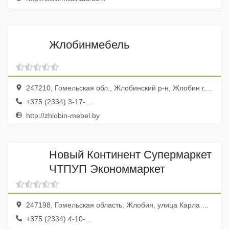
Жлобинмебель
247210, Гомельская обл., Жлобинский р-н, Жлобин г., ул. Подъездная, 2
+375 (2334) 3-17-...
http://zhlobin-mebel.by
Новый Континент Супермаркет
ЧТПУП Экономмаркет
247198, Гомельская область, Жлобин, улица Карла Маркса, 52
+375 (2334) 4-10-...