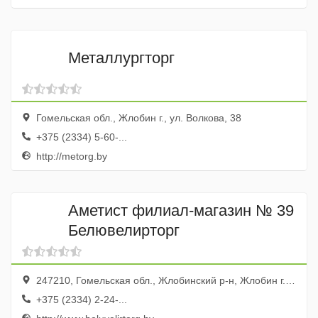
Металлургторг
Гомельская обл., Жлобин г., ул. Волкова, 38
+375 (2334) 5-60-...
http://metorg.by
Аметист филиал-магазин № 39
Белювелирторг
247210, Гомельская обл., Жлобинский р-н, Жлобин г., ул. Первомайская, 45
+375 (2334) 2-24-...