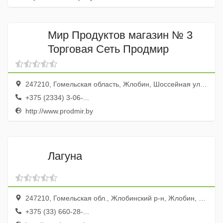
Мир Продуктов магазин № 3
Торговая Сеть Продмир
247210, Гомельская область, Жлобин, Шоссейная улица, 109
+375 (2334) 3-06-...
http://www.prodmir.by
Лагуна
247210, Гомельская обл., Жлобинский р-н, Жлобин, 1-й Заводской пер., 12, корп.2
+375 (33) 660-28-...