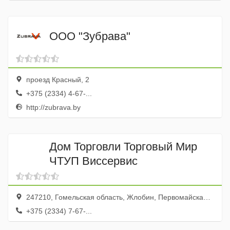
ООО "Зубрава"
проезд Красный, 2
+375 (2334) 4-67-...
http://zubrava.by
Дом Торговли Торговый Мир
ЧТУП Виссервис
247210, Гомельская область, Жлобин, Первомайская улица, 59
+375 (2334) 7-67-...