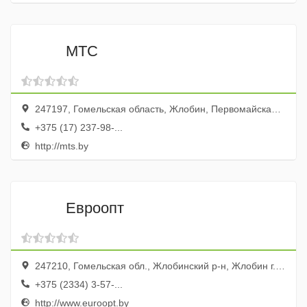
МТС
247197, Гомельская область, Жлобин, Первомайская улица, 52
+375 (17) 237-98-...
http://mts.by
Евроопт
247210, Гомельская обл., Жлобинский р-н, Жлобин г., 2-й микрорайон, 12, пом. 1
+375 (2334) 3-57-...
http://www.euroopt.by