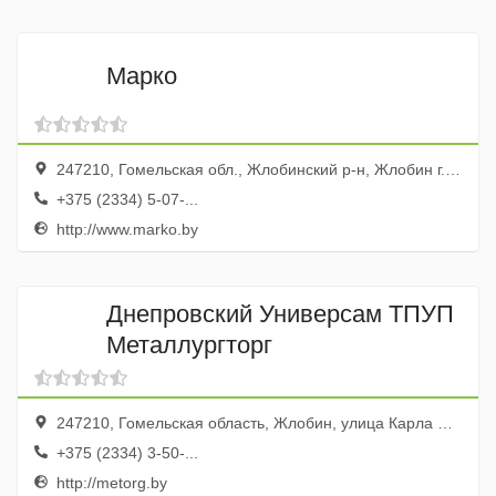
Марко
247210, Гомельская обл., Жлобинский р-н, Жлобин г., Микрорайон-1, 1
+375 (2334) 5-07-...
http://www.marko.by
Днепровский Универсам ТПУП
Металлургторг
247210, Гомельская область, Жлобин, улица Карла Маркса, 2
+375 (2334) 3-50-...
http://metorg.by