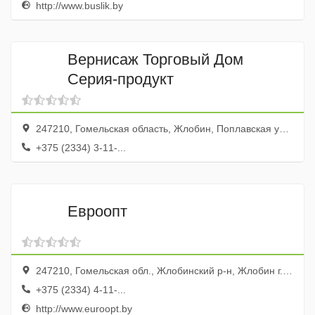
http://www.buslik.by
Вернисаж Торговый Дом
Серия-продукт
247210, Гомельская область, Жлобин, Поплавская улица, 3А
+375 (2334) 3-11-...
Евроопт
247210, Гомельская обл., Жлобинский р-н, Жлобин г., 20-й микрорайон, 30
+375 (2334) 4-11-...
http://www.euroopt.by