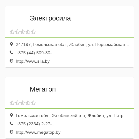
Электросила
247197, Гомельская обл., Жлобин, ул. Первомайская, 59
+375 (44) 509-30-...
http://www.sila.by
Мегатоп
Гомельская обл., Жлобинский р-н, Жлобин, ул. Петровского, 38/3
+375 (2334) 2-27-...
http://www.megatop.by