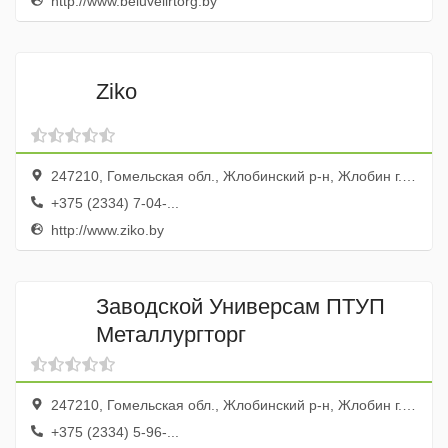
http://www.beluvelirtorg.by
Ziko
247210, Гомельская обл., Жлобинский р-н, Жлобин г., Микрорайон-20, 30, пом. 51
+375 (2334) 7-04-...
http://www.ziko.by
Заводской Универсам ПТУП
Металлургторг
247210, Гомельская обл., Жлобинский р-н, Жлобин г., Микрорайон-19, 5а
+375 (2334) 5-96-...