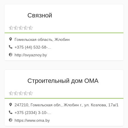
Связной
Гомельская область, Жлобин
+375 (44) 532-58-...
http://svyaznoy.by
Строительный дом ОМА
247210, Гомельская обл., Жлобин г., ул. Козлова, 17а/1
+375 (2334) 3-10-...
https://www.oma.by