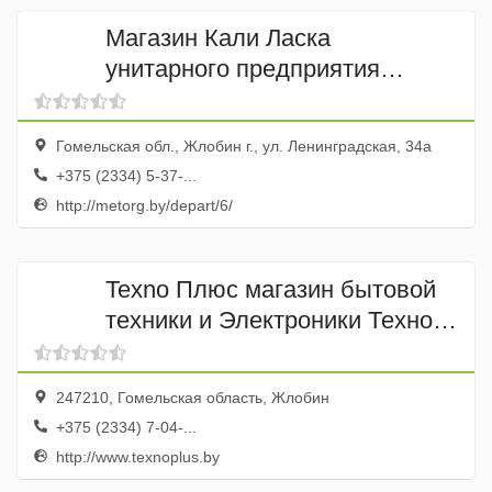
Магазин Кали Ласка
унитарного предприятия
Металлургторг
Гомельская обл., Жлобин г., ул. Ленинградская, 34а
+375 (2334) 5-37-...
http://metorg.by/depart/6/
Texno Плюс магазин бытовой
техники и Электроники Техно
Медиа Трейд
247210, Гомельская область, Жлобин
+375 (2334) 7-04-...
http://www.texnoplus.by