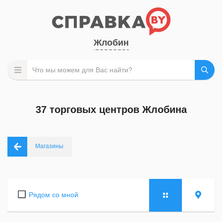
Жлобин
37 торговых центров Жлобина
Магазины
Рядом со мной