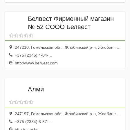
Белвест Фирменный магазин
№ 52 СООО Белвест
247210, Гомельская обл., Жлобинский р-н, Жлобин г., ул. Пионерская, 1
+375 (2345) 4-04-...
http://www.belwest.com
Алми
247197, Гомельская обл., Жлобинский р-н, Жлобин г., ул. Войкова, 1
+375 (2334) 3-57-...
http://almi.by