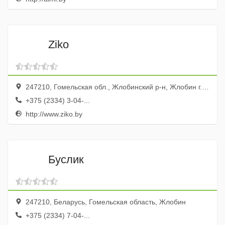
Ziko
247210, Гомельская обл., Жлобинский р-н, Жлобин г., ул. Первомайская, 52
+375 (2334) 3-04-...
http://www.ziko.by
Буслик
247210, Беларусь, Гомельская область, Жлобин
+375 (2334) 7-04-...