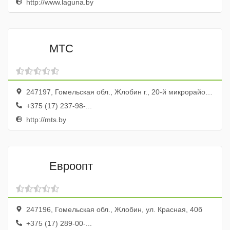
http://www.laguna.by
МТС
247197, Гомельская обл., Жлобин г., 20-й микрорайон, 30
+375 (17) 237-98-...
http://mts.by
Евроопт
247196, Гомельская обл., Жлобин, ул. Красная, 40б
+375 (17) 289-00-...