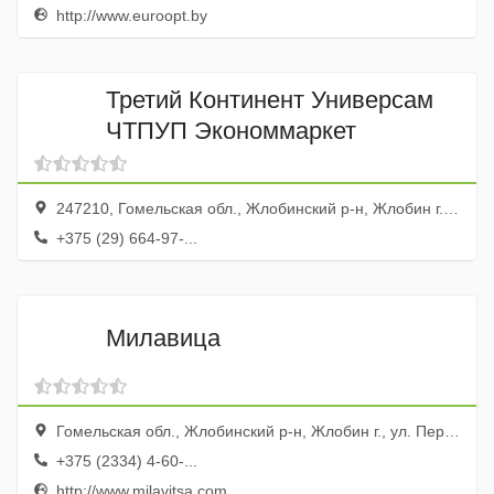
http://www.euroopt.by
Третий Континент Универсам
ЧТПУП Экономмаркет
247210, Гомельская обл., Жлобинский р-н, Жлобин г., ул. Красная, 40а
+375 (29) 664-97-...
Милавица
Гомельская обл., Жлобинский р-н, Жлобин г., ул. Первомайская, 52, 6а
+375 (2334) 4-60-...
http://www.milavitsa.com