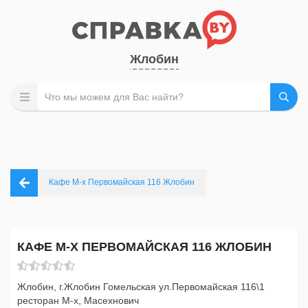
Жлобин
Кафе М-х Первомайская 116 Жлобин
КАФЕ М-Х ПЕРВОМАЙСКАЯ 116 ЖЛОБИН
Жлобин, г.Жлобин Гомельская ул.Первомайская 116\1
ресторан М-х, Масехнович